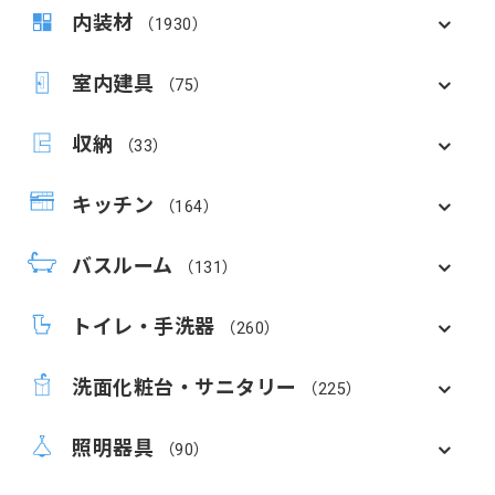
内装材
（1930）
室内建具
（75）
収納
（33）
キッチン
（164）
バスルーム
（131）
トイレ・手洗器
（260）
洗面化粧台・サニタリー
（225）
照明器具
（90）