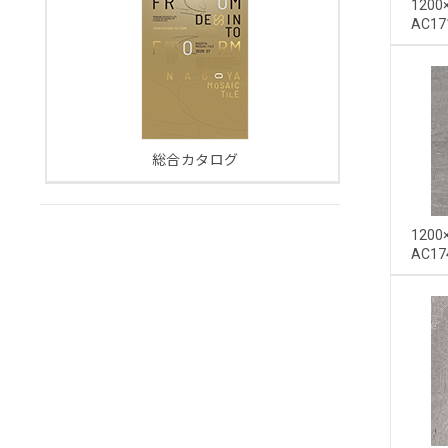
120
AC17
総合カタログ
120
AC17