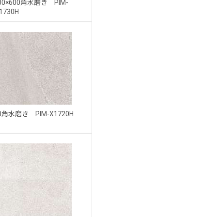
00×600角水磨き PIM-
1730H
0角水磨き PIM-X1720H