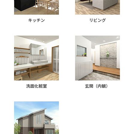
キッチン
リビング
洗面化粧室
玄関（内観）