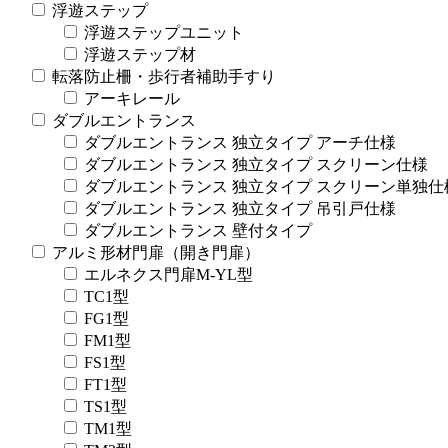
浮遊ステップ
浮遊ステップユニット
浮遊ステップ材
転落防止柵・歩行者補助手すり
アーキレール
ダブルエントランス
ダブルエントランス 独立タイプ アーチ仕様
ダブルエントランス 独立タイプ スクリーン仕様
ダブルエントランス 独立タイプ スクリーン単独仕
ダブルエントランス 独立タイプ 吊引戸仕様
ダブルエントランス 壁付タイプ
アルミ形材門扉（開き門扉）
エルネクス門扉M-YL型
TC1型
FG1型
FM1型
FS1型
FT1型
TS1型
TM1型