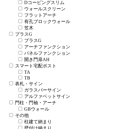
Dコーピングスリム
ウォールスクリーン
フラットアーチ
有孔ブロックウォール
笠木
プラスG
プラスG
アーチファンクション
パネルファンクション
開き門扉AH
スマート宅配ポスト
TA
TB
表札・サイン
ガラスバーサイン
アルファベットサイン
門柱・門袖・アーチ
GBウォール
その他
柱建て納まり
壁付け納まり