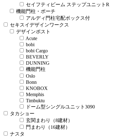
セイフティビーム ステップユニットR
機能門柱・ポーチ
アルディ門柱宅配ボックス付
セキスイデザインワークス
デザインポスト
Acute
bobi
bobi Cargo
BEVERLY
DUNNING
機能門柱
Oslo
Bonn
KNOBOX
Memphis
Timbuktu
ドーム型シングルユニット3090
タカショー
玄関まわり（8建材）
門まわり（16建材）
ナスタ