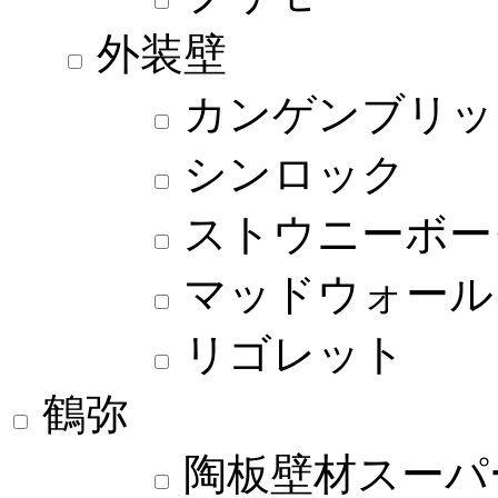
外装壁
カンゲンブリッ
シンロック
ストウニーボー
マッドウォール
リゴレット
鶴弥
陶板壁材スーパー