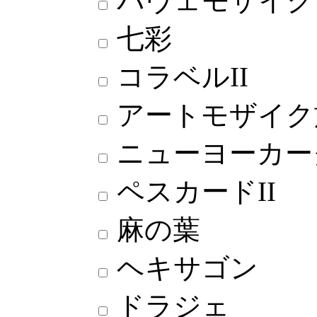
パヴェモザイク
七彩
コラベルII
アートモザイク施
ニューヨーカー
ペスカードII
麻の葉
ヘキサゴン
ドラジェ