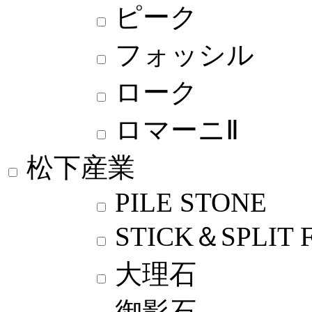
ピーク
フォッシル
ローク
ロマーニⅡ
松下産業
PILE STONE
STICK＆SPLIT 
大理石
御影石