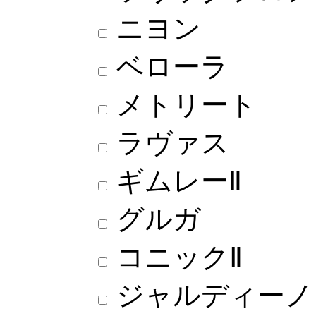
ニヨン
ベローラ
メトリート
ラヴァス
ギムレーⅡ
グルガ
コニックⅡ
ジャルディーノ