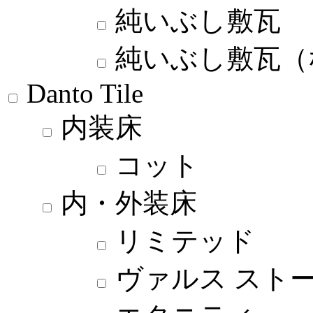
純いぶし敷瓦
純いぶし敷瓦（
Danto Tile
内装床
コット
内・外装床
リミテッド
ヴァルス スト