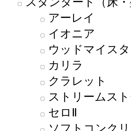
スタンダード（床・
アーレイ
イオニア
ウッドマイスタ
カリラ
クラレット
ストリームスト
セロⅡ
ソフトコンクリ