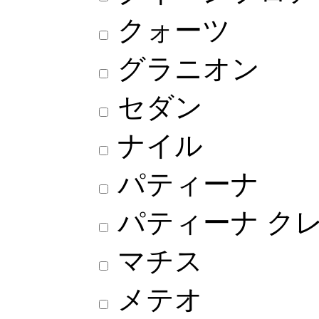
クォーツ
グラニオン
セダン
ナイル
パティーナ
パティーナ ク
マチス
メテオ